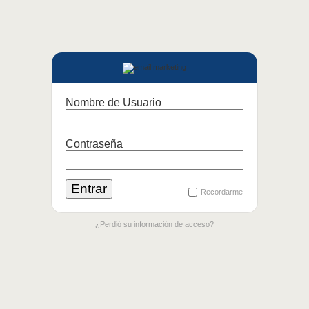
Nombre de Usuario
Contraseña
Recordarme
¿Perdió su información de acceso?